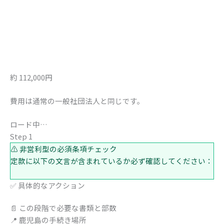
約 112,000円
費用は通常の一般社団法人と同じです。
ロード中…
Step 1
⚠️
非営利型の必須条項チェック
定款に以下の文言が含まれているか必ず確認してください：
✅
具体的なアクション
📄
この段階で必要な書類と部数
📍 鹿児島の手続き場所